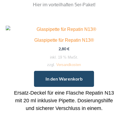
Hier im vorteilhaften 5er-Paket!
Glaspipette für Repatin N13®
2,80
€
inkl. 19 % MwSt.
zzgl.
Versandkosten
In den Warenkorb
Ersatz-Deckel für eine Flasche Repatin N13
mit 20 ml inklusive Pipette. Dosierungshilfe
und sicherer Verschluss in einem.