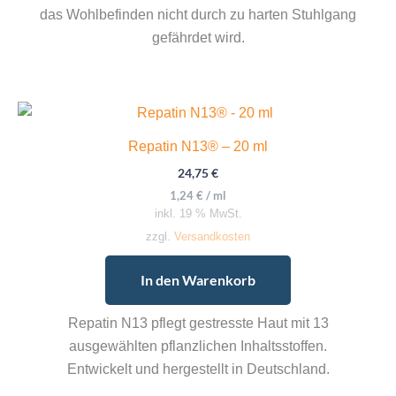
das Wohlbefinden nicht durch zu harten Stuhlgang
gefährdet wird.
Repatin N13® – 20 ml
24,75
€
1,24
€
/
ml
inkl. 19 % MwSt.
zzgl.
Versandkosten
In den Warenkorb
Repatin N13 pflegt gestresste Haut mit 13
ausgewählten pflanzlichen Inhaltsstoffen.
Entwickelt und hergestellt in Deutschland.